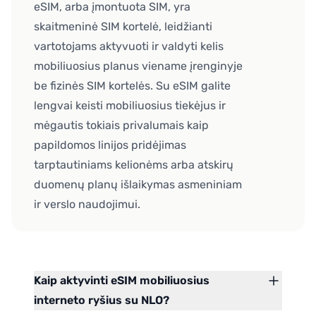
eSIM, arba įmontuota SIM, yra
skaitmeninė SIM kortelė, leidžianti
vartotojams aktyvuoti ir valdyti kelis
mobiliuosius planus viename įrenginyje
be fizinės SIM kortelės. Su eSIM galite
lengvai keisti mobiliuosius tiekėjus ir
mėgautis tokiais privalumais kaip
papildomos linijos pridėjimas
tarptautiniams kelionėms arba atskirų
duomenų planų išlaikymas asmeniniam
ir verslo naudojimui.
Kaip aktyvinti eSIM mobiliuosius
interneto ryšius su NLO?