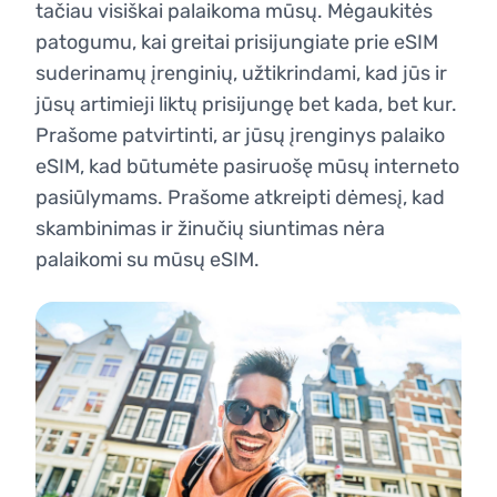
tačiau visiškai palaikoma mūsų. Mėgaukitės
patogumu, kai greitai prisijungiate prie eSIM
suderinamų įrenginių, užtikrindami, kad jūs ir
jūsų artimieji liktų prisijungę bet kada, bet kur.
Prašome patvirtinti, ar jūsų įrenginys palaiko
eSIM, kad būtumėte pasiruošę mūsų interneto
pasiūlymams. Prašome atkreipti dėmesį, kad
skambinimas ir žinučių siuntimas nėra
palaikomi su mūsų eSIM.