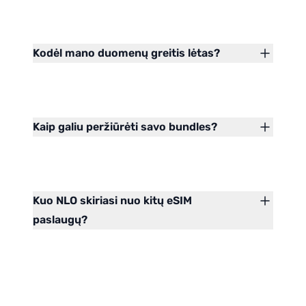
Kodėl mano duomenų greitis lėtas?
Kaip galiu peržiūrėti savo bundles?
Kuo NLO skiriasi nuo kitų eSIM
paslaugų?