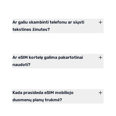
Ar galiu skambinti telefonu ar siųsti
tekstines žinutes?
Ar eSIM kortelę galima pakartotinai
naudoti?
Kada prasideda eSIM mobiliojo
duomenų planų trukmė?