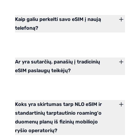
Kaip galiu perkelti savo eSIM į naują
telefoną?
Ar yra sutarčių, panašių į tradicinių
eSIM paslaugų teikėjų?
Koks yra skirtumas tarp NLO eSIM ir
standartinių tarptautinio roaming'o
duomenų planų iš fizinių mobiliojo
ryšio operatorių?