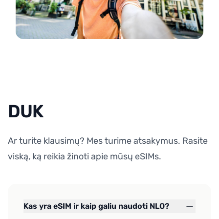
DUK
Ar turite klausimų? Mes turime atsakymus. Rasite
viską, ką reikia žinoti apie mūsų eSIMs.
Kas yra eSIM ir kaip galiu naudoti NLO?