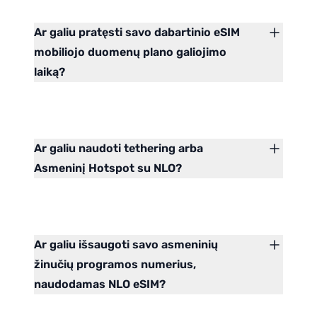
Ar galiu pratęsti savo dabartinio eSIM
mobiliojo duomenų plano galiojimo
laiką?
Ar galiu naudoti tethering arba
Asmeninį Hotspot su NLO?
Ar galiu išsaugoti savo asmeninių
žinučių programos numerius,
naudodamas NLO eSIM?