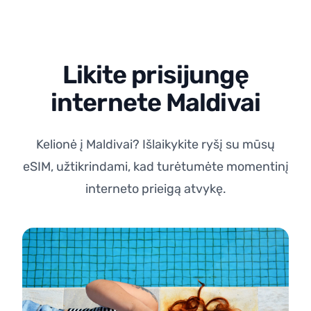
Likite prisijungę
internete Maldivai
Kelionė į Maldivai? Išlaikykite ryšį su mūsų
eSIM, užtikrindami, kad turėtumėte momentinį
interneto prieigą atvykę.