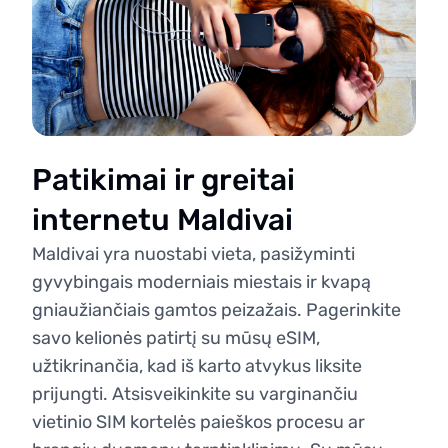
Patikimai ir greitai
internetu Maldivai
Maldivai yra nuostabi vieta, pasižyminti
gyvybingais moderniais miestais ir kvapą
gniaužiančiais gamtos peizažais. Pagerinkite
savo kelionės patirtį su mūsų eSIM,
užtikrinančia, kad iš karto atvykus liksite
prijungti. Atsisveikinkite su varginančiu
vietinio SIM kortelės paieškos procesu ar