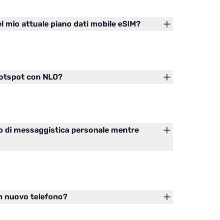
l mio attuale piano dati mobile eSIM?
 Hotspot con NLO?
p di messaggistica personale mentre
un nuovo telefono?