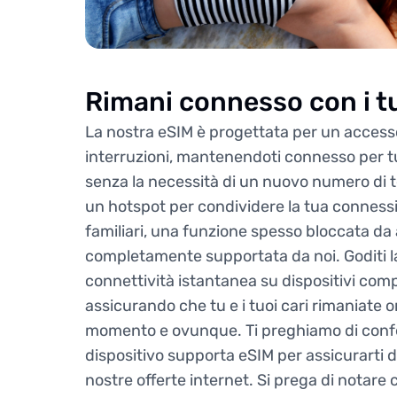
Rimani connesso con i tu
La nostra eSIM è progettata per un access
interruzioni, mantenendoti connesso per tut
senza la necessità di un nuovo numero di 
un hotspot per condividere la tua connessio
familiari, una funzione spesso bloccata da a
completamente supportata da noi. Goditi l
connettività istantanea su dispositivi comp
assicurando che tu e i tuoi cari rimaniate on
momento e ovunque. Ti preghiamo di confe
dispositivo supporta eSIM per assicurarti d
nostre offerte internet. Si prega di notare