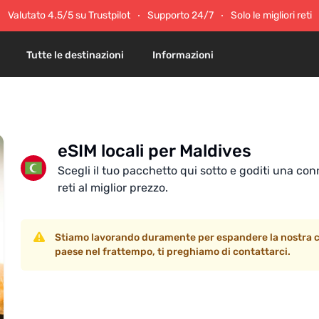
Valutato 4.5/5 su Trustpilot
Supporto 24/7
Solo le migliori reti
Tutte le destinazioni
Informazioni
eSIM locali per Maldives
Scegli il tuo pacchetto qui sotto e goditi una conn
reti al miglior prezzo.
Stiamo lavorando duramente per espandere la nostra co
paese nel frattempo, ti preghiamo di contattarci.