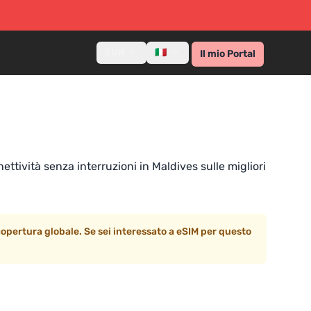
EUR
🇮🇹
Il mio Portal
ettività senza interruzioni in Maldives sulle migliori
pertura globale. Se sei interessato a eSIM per questo