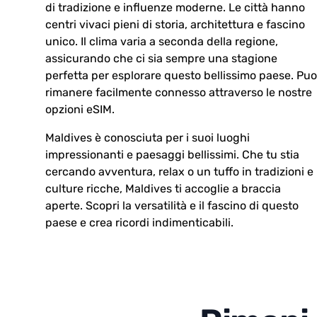
di tradizione e influenze moderne. Le città hanno
centri vivaci pieni di storia, architettura e fascino
unico. Il clima varia a seconda della regione,
assicurando che ci sia sempre una stagione
perfetta per esplorare questo bellissimo paese. Puo
rimanere facilmente connesso attraverso le nostre
opzioni eSIM.
Maldives è conosciuta per i suoi luoghi
impressionanti e paesaggi bellissimi. Che tu stia
cercando avventura, relax o un tuffo in tradizioni e
culture ricche, Maldives ti accoglie a braccia
aperte. Scopri la versatilità e il fascino di questo
paese e crea ricordi indimenticabili.