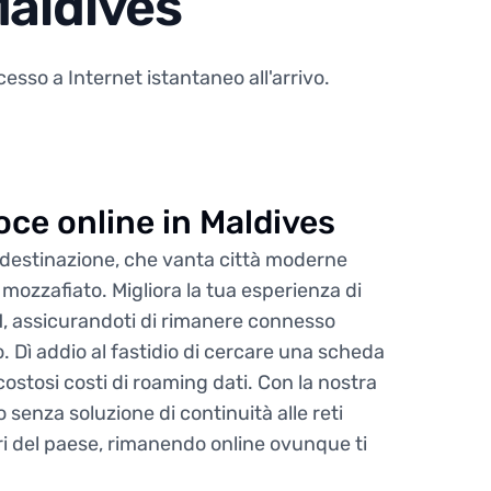
Maldives
sso a Internet istantaneo all'arrivo.
loce online in Maldives
 destinazione, che vanta città moderne
 mozzafiato. Migliora la tua esperienza di
M, assicurandoti di rimanere connesso
. Dì addio al fastidio di cercare una scheda
costosi costi di roaming dati. Con la nostra
 senza soluzione di continuità alle reti
ori del paese, rimanendo online ovunque ti