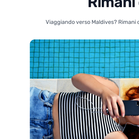
Rimani 
Viaggiando verso Maldives? Rimani co