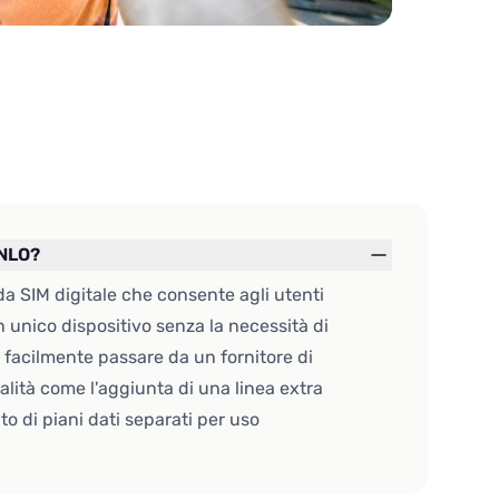
 NLO?
a SIM digitale che consente agli utenti
un unico dispositivo senza la necessità di
 facilmente passare da un fornitore di
onalità come l'aggiunta di una linea extra
to di piani dati separati per uso