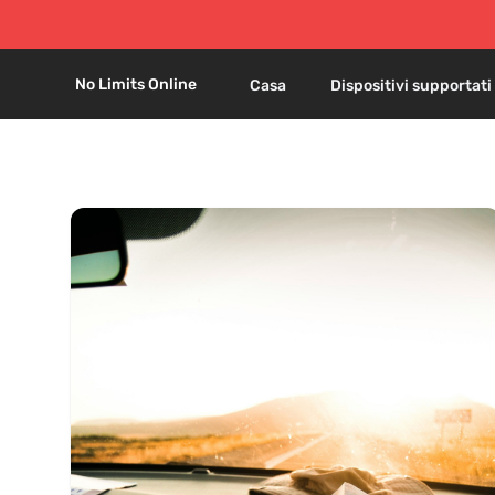
No Limits Online
Casa
Dispositivi supportati