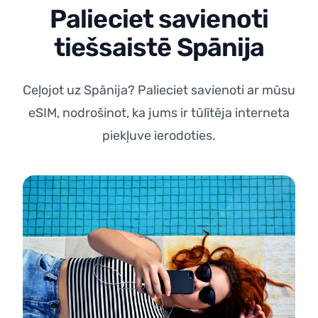
Palieciet savienoti
tiešsaistē Spānija
Ceļojot uz Spānija? Palieciet savienoti ar mūsu
eSIM, nodrošinot, ka jums ir tūlītēja interneta
piekļuve ierodoties.