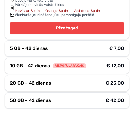
Iespējamā karstā vieta
Pārklājums visās valsts tīklos
Movistar Spain
Orange Spain
Vodafone Spain
Vienkārša jaunināšana jūsu personīgajā portālā
Pērc tagad
5 GB - 42 dienas
€ 7,00
10 GB - 42 dienas
€ 12,00
VISPOPULĀRĀKAIS
20 GB - 42 dienas
€ 23,00
50 GB - 42 dienas
€ 42,00