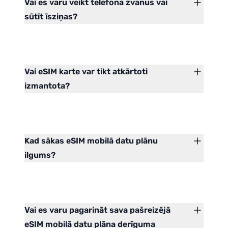
Vai es varu veikt telefona zvanus vai
sūtīt īsziņas?
Vai eSIM karte var tikt atkārtoti
izmantota?
Kad sākas eSIM mobilā datu plānu
ilgums?
Vai es varu pagarināt sava pašreizējā
eSIM mobilā datu plāna derīguma