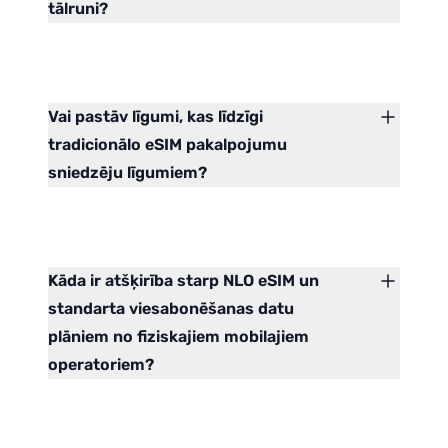
tālruni?
Vai pastāv līgumi, kas līdzīgi
tradicionālo eSIM pakalpojumu
sniedzēju līgumiem?
Kāda ir atšķirība starp NLO eSIM un
standarta viesabonēšanas datu
plāniem no fiziskajiem mobilajiem
operatoriem?