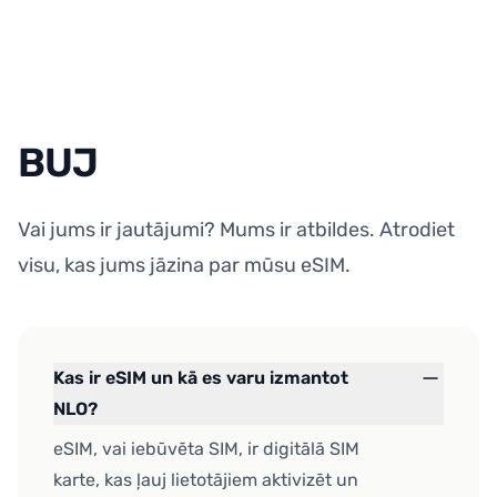
BUJ
Vai jums ir jautājumi? Mums ir atbildes. Atrodiet
visu, kas jums jāzina par mūsu eSIM.
Kas ir eSIM un kā es varu izmantot
NLO?
eSIM, vai iebūvēta SIM, ir digitālā SIM
karte, kas ļauj lietotājiem aktivizēt un