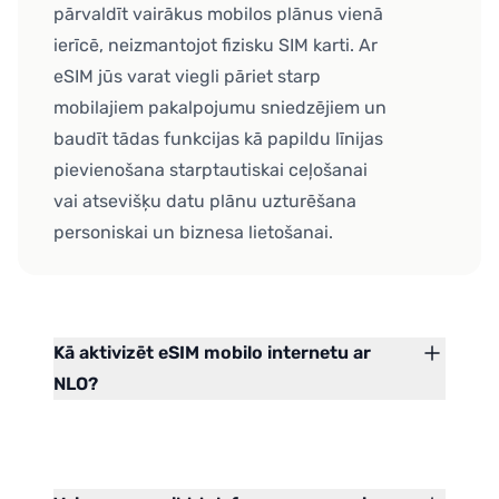
pārvaldīt vairākus mobilos plānus vienā
ierīcē, neizmantojot fizisku SIM karti. Ar
eSIM jūs varat viegli pāriet starp
mobilajiem pakalpojumu sniedzējiem un
baudīt tādas funkcijas kā papildu līnijas
pievienošana starptautiskai ceļošanai
vai atsevišķu datu plānu uzturēšana
personiskai un biznesa lietošanai.
Kā aktivizēt eSIM mobilo internetu ar
NLO?