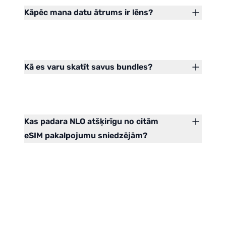
Kāpēc mana datu ātrums ir lēns?
Kā es varu skatīt savus bundles?
Kas padara NLO atšķirīgu no citām
eSIM pakalpojumu sniedzējām?