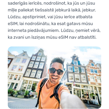
saderīgās ierīcēs, nodrošinot, ka jūs un jūsu
mīļie paliekat tiešsaistē jebkurā laikā, jebkur.
Lūdzu, apstipriniet, vai jūsu ierīce atbalsta
eSIM, lai nodrošinātu, ka esat gatavs mūsu
interneta piedāvājumiem. Lūdzu, ņemiet vērā,
ka zvani un īsziņas mūsu eSIM nav atbalstīti.