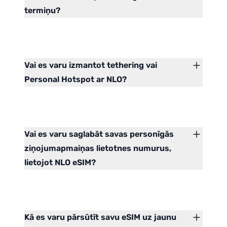
termiņu?
Vai es varu izmantot tethering vai
Personal Hotspot ar NLO?
Vai es varu saglabāt savas personīgās
ziņojumapmaiņas lietotnes numurus,
lietojot NLO eSIM?
Kā es varu pārsūtīt savu eSIM uz jaunu