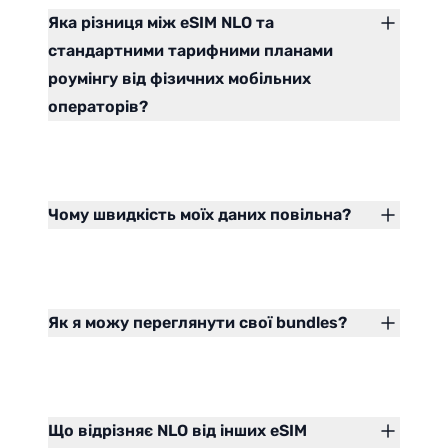
Яка різниця між eSIM NLO та
стандартними тарифними планами
роумінгу від фізичних мобільних
операторів?
Чому швидкість моїх даних повільна?
Як я можу переглянути свої bundles?
Що відрізняє NLO від інших eSIM