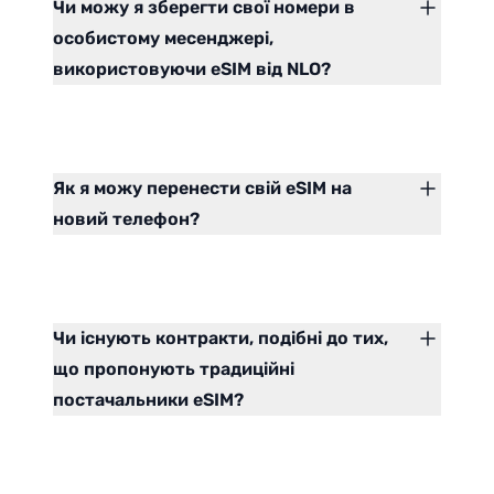
Чи можу я зберегти свої номери в
особистому месенджері,
використовуючи eSIM від NLO?
Як я можу перенести свій eSIM на
новий телефон?
Чи існують контракти, подібні до тих,
що пропонують традиційні
постачальники eSIM?