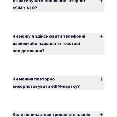
Як активувати мобільний інтернет
eSIM з NLO?
Чи можу я здійснювати телефонні
дзвінки або надсилати текстові
повідомлення?
Чи можна повторно
використовувати eSIM-картку?
Коли починається тривалість планів