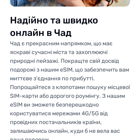
Надійно та швидко
онлайн в Чад
Чад є прекрасним напрямком, що має
яскраві сучасні міста та захоплюючі
природні пейзажі. Покращте свій досвід
подорожі з нашим eSIM, що забезпечить вам
миттєве з'єднання по прибутті.
Попрощайтеся з клопотами пошуку місцевої
SIM-карти або дорогого роумінгу. З нашим
eSIM ви зможете безперешкодно
користуватися мережами 4G/5G від
провідних постачальників країни,
залишаючись онлайн, куди б не вела вас
ваша подорож.