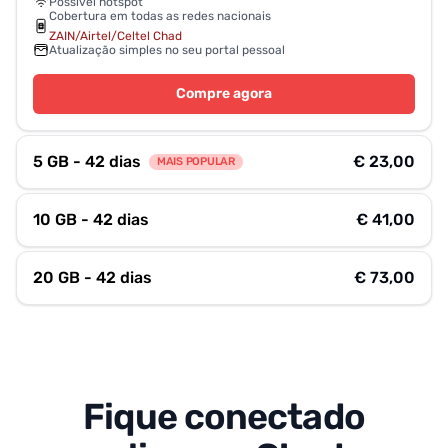
Possível hotspot
Cobertura em todas as redes nacionais
ZAIN/Airtel/Celtel Chad
Atualização simples no seu portal pessoal
Compre agora
5 GB - 42 dias
€ 23,00
MAIS POPULAR
10 GB - 42 dias
€ 41,00
20 GB - 42 dias
€ 73,00
Fique conectado