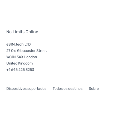
No Limits Online
eSIM.tech LTD
27 Old Gloucester Street
WC1N 3AX London
United Kingdom
+1 645 225 3253
Dispositivos suportados
Todos os destinos
Sobre