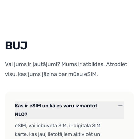
BUJ
Vai jums ir jautājumi? Mums ir atbildes. Atrodiet
visu, kas jums jāzina par mūsu eSIM.
Kas ir eSIM un kā es varu izmantot
NLO?
eSIM, vai iebūvēta SIM, ir digitālā SIM
karte, kas ļauj lietotājiem aktivizēt un