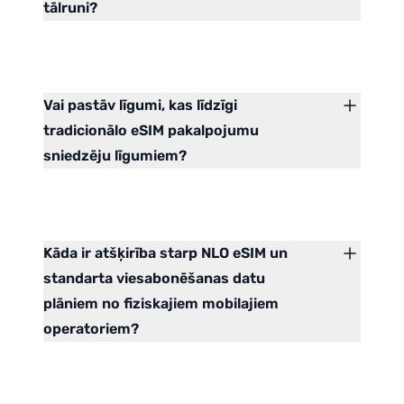
tālruni?
Vai pastāv līgumi, kas līdzīgi
tradicionālo eSIM pakalpojumu
sniedzēju līgumiem?
Kāda ir atšķirība starp NLO eSIM un
standarta viesabonēšanas datu
plāniem no fiziskajiem mobilajiem
operatoriem?