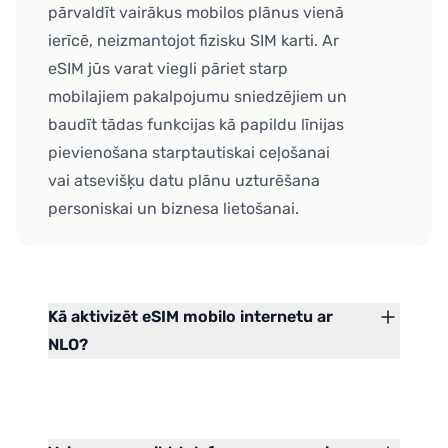
pārvaldīt vairākus mobilos plānus vienā
ierīcē, neizmantojot fizisku SIM karti. Ar
eSIM jūs varat viegli pāriet starp
mobilajiem pakalpojumu sniedzējiem un
baudīt tādas funkcijas kā papildu līnijas
pievienošana starptautiskai ceļošanai
vai atsevišķu datu plānu uzturēšana
personiskai un biznesa lietošanai.
Kā aktivizēt eSIM mobilo internetu ar
NLO?