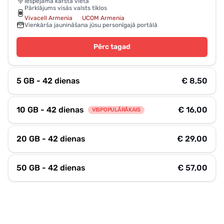
Iespējamā karstā vieta
Pārklājums visās valsts tīklos
Vivacell Armenia
UCOM Armenia
Vienkārša jaunināšana jūsu personīgajā portālā
Pērc tagad
5 GB - 42 dienas
€ 8,50
10 GB - 42 dienas
€ 16,00
VISPOPULĀRĀKAIS
20 GB - 42 dienas
€ 29,00
50 GB - 42 dienas
€ 57,00