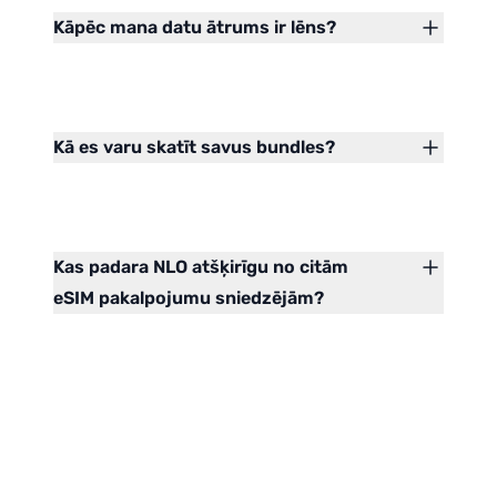
Kāpēc mana datu ātrums ir lēns?
Kā es varu skatīt savus bundles?
Kas padara NLO atšķirīgu no citām
eSIM pakalpojumu sniedzējām?