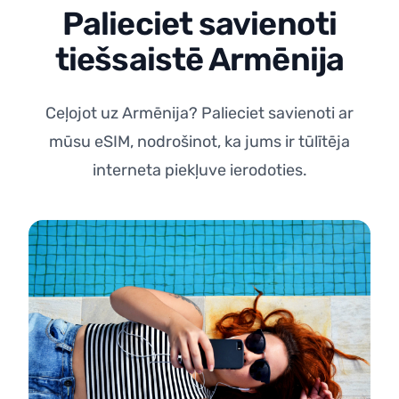
Palieciet savienoti
tiešsaistē Armēnija
Ceļojot uz Armēnija? Palieciet savienoti ar
mūsu eSIM, nodrošinot, ka jums ir tūlītēja
interneta piekļuve ierodoties.