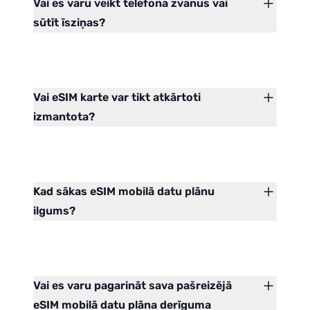
Vai es varu veikt telefona zvanus vai
sūtīt īsziņas?
Vai eSIM karte var tikt atkārtoti
izmantota?
Kad sākas eSIM mobilā datu plānu
ilgums?
Vai es varu pagarināt sava pašreizējā
eSIM mobilā datu plāna derīguma