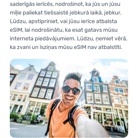
saderīgās ierīcēs, nodrošinot, ka jūs un jūsu
mīļie paliekat tiešsaistē jebkurā laikā, jebkur.
Lūdzu, apstipriniet, vai jūsu ierīce atbalsta
eSIM, lai nodrošinātu, ka esat gatavs mūsu
interneta piedāvājumiem. Lūdzu, ņemiet vērā,
ka zvani un īsziņas mūsu eSIM nav atbalstīti.