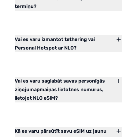
termiņu?
Vai es varu izmantot tethering vai
Personal Hotspot ar NLO?
Vai es varu saglabāt savas personīgās
ziņojumapmaiņas lietotnes numurus,
lietojot NLO eSIM?
Kā es varu pārsūtīt savu eSIM uz jaunu